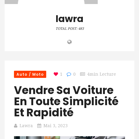
lawra
TOTAL POST: 483
Auto / Moto
1
0
4min Lecture
Vendre Sa Voiture
En Toute Simplicité
Et Rapidité
Lawra
Mai 3, 2023