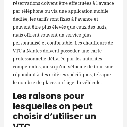
réservations doivent être effectuées à l’avance
par téléphone ou via une application mobile
dédiée, les tarifs sont fixés à l’avance et
peuvent être plus élevés que ceux des taxis,
mais offrent souvent un service plus
personnalisé et confortable. Les chauffeurs de
VTC à Nantes doivent posséder une carte
professionnelle délivrée par les autorités
compétentes, ainsi qu’un véhicule de tourisme
répondant à des critères spécifiques, tels que
le nombre de places ou l’âge du véhicule.
Les raisons pour
lesquelles on peut
choisir d’utiliser un
VTC