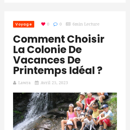
Voyage
0
0
6min Lecture
Comment Choisir
La Colonie De
Vacances De
Printemps Idéal ?
Lawra
Avril 25, 2023