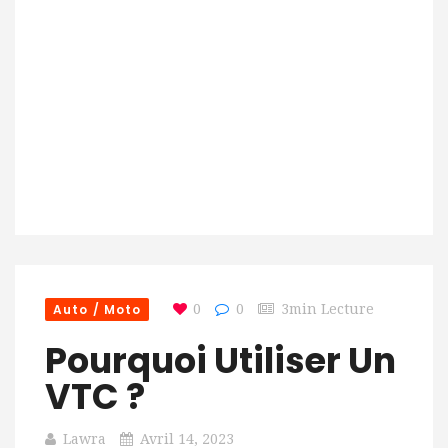
Auto / Moto
0
0
3min Lecture
Pourquoi Utiliser Un
VTC ?
Lawra
Avril 14, 2023