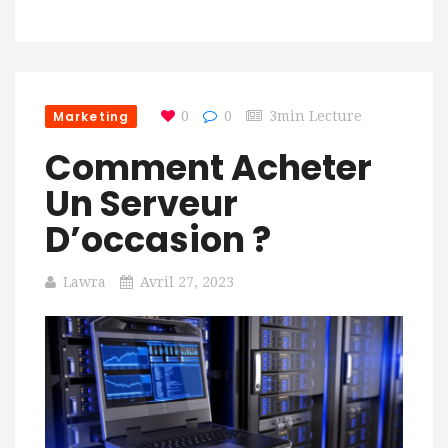
Marketing
0
0
3min Lecture
Comment Acheter
Un Serveur
D’occasion ?
Lawra
Avril 27, 2023