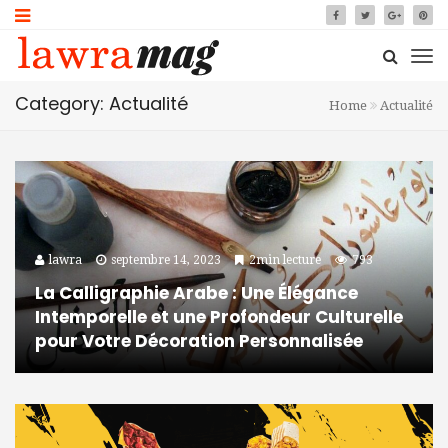
Category: Actualité
Home
Actualité
lawra
septembre 14, 2023
2min lecture
793
La Calligraphie Arabe : Une Élégance
Intemporelle et une Profondeur Culturelle
pour Votre Décoration Personnalisée