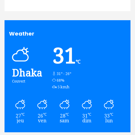
Weather
31
℃
Dhaka
31º - 26º
humidity:
68%
Couvert
wind:
5 km/h
℃
℃
℃
℃
℃
27
26
28
31
33
33
jeu
ven
sam
dim
lun
ma