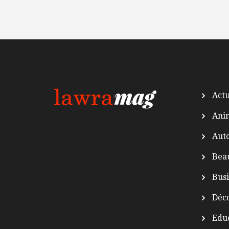
Actu
Ani
Auto
Bea
Busi
Déc
Edu