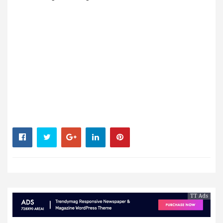
TT Ads