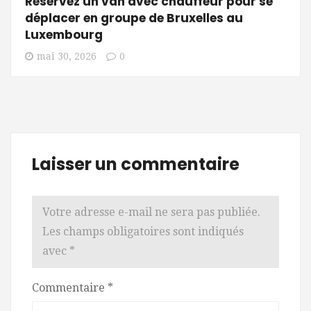
Réservez un van avec chauffeur pour se
déplacer en groupe de Bruxelles au
Luxembourg
mai 30, 2026
0
Laisser un commentaire
Votre adresse e-mail ne sera pas publiée.
Les champs obligatoires sont indiqués
avec
*
Commentaire
*