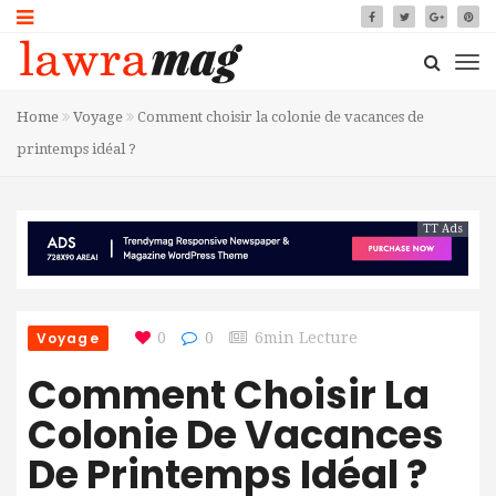
Home
Voyage
Comment choisir la colonie de vacances de
printemps idéal ?
TT Ads
Voyage
0
0
6min Lecture
Comment Choisir La
Colonie De Vacances
De Printemps Idéal ?