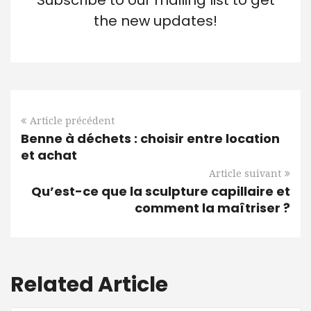
Subscribe to our mailing list to get
the new updates!
Article précédent
Benne à déchets : choisir entre location
et achat
Article suivant
Qu’est-ce que la sculpture capillaire et
comment la maîtriser ?
Related Article