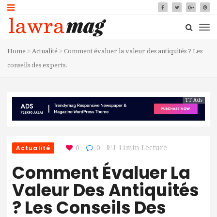
Home
Actualité
Comment évaluer la valeur des antiquités ? Les
conseils des experts.
TT Ads
Actualité
0
0
11min Lecture
Comment Évaluer La
Valeur Des Antiquités
? Les Conseils Des