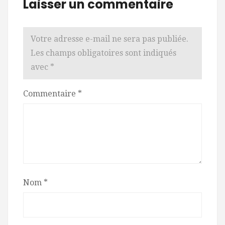
Laisser un commentaire
Votre adresse e-mail ne sera pas publiée.
Les champs obligatoires sont indiqués
avec
*
Commentaire
*
Nom
*