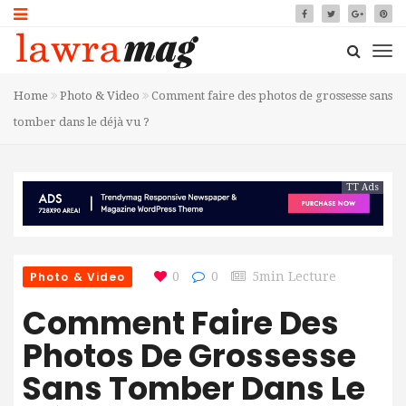
Home
Photo & Video
Comment faire des photos de grossesse sans
tomber dans le déjà vu ?
TT Ads
Photo & Video
0
0
5min Lecture
Comment Faire Des
Photos De Grossesse
Sans Tomber Dans Le