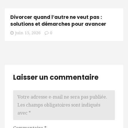
Divorcer quand l’autre ne veut pas :
solutions et démarches pour avancer
juin 15, 2026
0
Laisser un commentaire
Votre adresse e-mail ne sera pas publiée.
Les champs obligatoires sont indiqués
avec
*