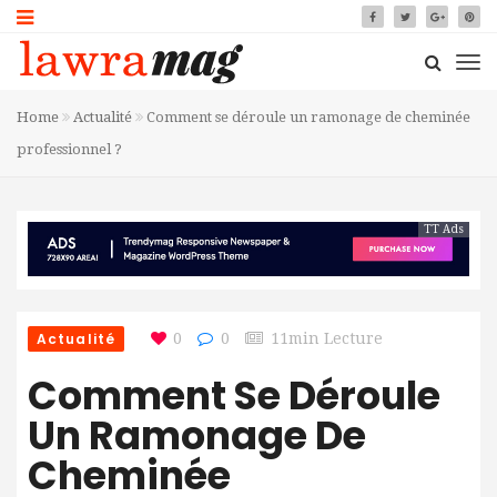
Home
Actualité
Comment se déroule un ramonage de cheminée
professionnel ?
TT Ads
Actualité
0
0
11min Lecture
Comment Se Déroule
Un Ramonage De
Cheminée