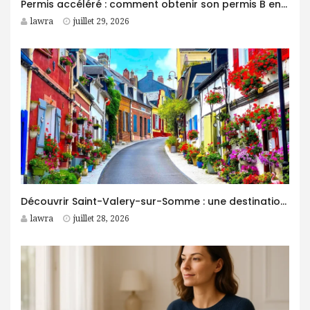
Permis accéléré : comment obtenir son permis B en moins d’un mois ?
lawra
juillet 29, 2026
Découvrir Saint-Valery-sur-Somme : une destination idéale pour des vacances entre nature et patrimoine
lawra
juillet 28, 2026