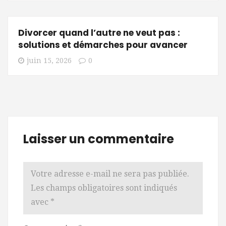
Divorcer quand l’autre ne veut pas :
solutions et démarches pour avancer
juin 15, 2026
0
Laisser un commentaire
Votre adresse e-mail ne sera pas publiée.
Les champs obligatoires sont indiqués
avec
*