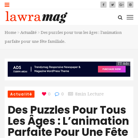
Home
Actualité
Des puzzles pour tous les âges : l’animation
parfaite pour une fête familiale.
TT Ads
Actualité
0
0
8min Lecture
Des Puzzles Pour Tous
Les Âges : L’animation
Parfaite Pour Une Fête