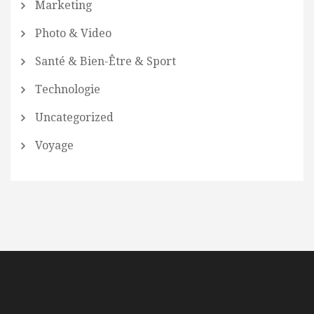
Marketing
Photo & Video
Santé & Bien-Être & Sport
Technologie
Uncategorized
Voyage