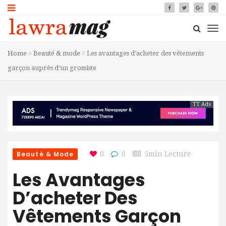
Home
Beauté & mode
Les avantages d’acheter des vêtements
garçon auprès d’un grossiste
TT Ads
Beauté & Mode
0
0
5min Lecture
Les Avantages
D’acheter Des
Vêtements Garçon