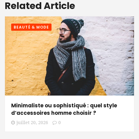
Related Article
BEAUTÉ & MODE
Minimaliste ou sophistiqué : quel style
d’accessoires homme choisir ?
juillet 20, 2026
0