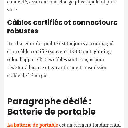
connecté, assurant une charge plus rapide et plus
sûre.
Câbles certifiés et connecteurs
robustes
Un chargeur de qualité est toujours accompagné
d’un câble certifié (souvent USB-C ou Lightning
selon l’appareil). Ces câbles sont conçus pour
résister à l’usure et garantir une transmission
stable de l’énergie.
Paragraphe dédié :
Batterie de portable
La batterie de portable
est un élément fondamental