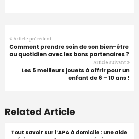
Article précédent
Comment prendre soin de son bien-être
au quotidien avec les bons partenaires ?
Article suivant
Les 5 meilleurs jouets à offrir pour un
enfant de 6 – 10 ans !
Related Article
Tout savoir sur l’APA à domicile : une aide