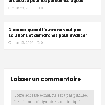
précieuse pour les personnes âgées
juin 29, 2026
0
Divorcer quand l’autre ne veut pas :
solutions et démarches pour avancer
juin 15, 2026
0
Laisser un commentaire
Votre adresse e-mail ne sera pas publiée.
Les champs obligatoires sont indiqués