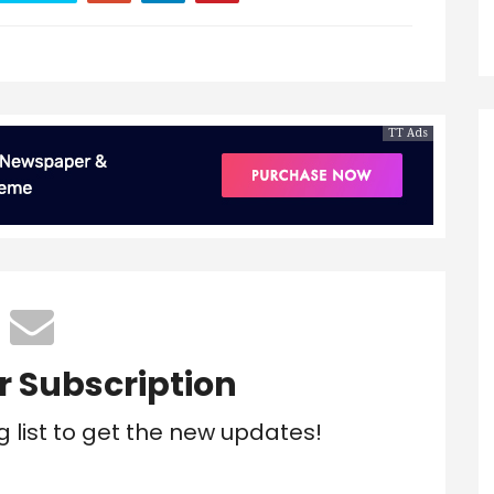
TT Ads
r Subscription
g list to get the new updates!