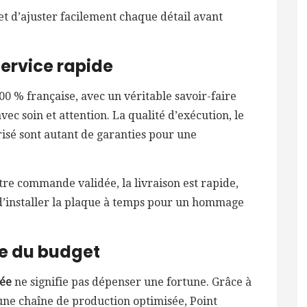
et d’ajuster facilement chaque détail avant
service rapide
00 % française, avec un véritable savoir-faire
ec soin et attention. La qualité d’exécution, le
urisé sont autant de garanties pour une
otre commande validée, la livraison est rapide,
d’installer la plaque à temps pour un hommage
se du budget
sée
ne signifie pas dépenser une fortune. Grâce à
 une chaîne de production optimisée, Point