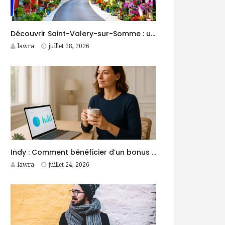
Découvrir Saint-Valery-sur-Somme : une destination idéale pour des vacances entre nature et patrimoine
lawra
juillet 28, 2026
Indy : Comment bénéficier d’un bonus et gérer sa comptabilité plus facilement ?
lawra
juillet 24, 2026