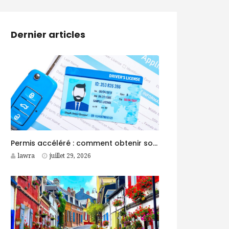
Dernier articles
Permis accéléré : comment obtenir son permis B en moins d’un mois ?
lawra
juillet 29, 2026