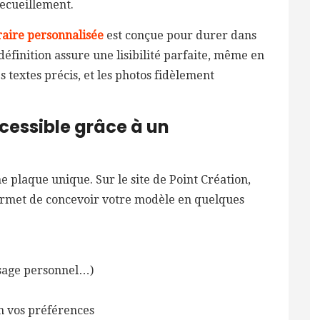
recueillement.
aire personnalisée
est conçue pour durer dans
éfinition assure une lisibilité parfaite, même en
s textes précis, et les photos fidèlement
cessible grâce à un
e plaque unique. Sur le site de Point Création,
permet de concevoir votre modèle en quelques
ssage personnel…)
n vos préférences