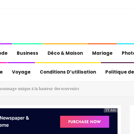
ode
Business
Déco & Maison
Mariage
Phot
e
Voyage
Conditions D’utilisation
Politique de
hommage unique à la hauteur des souvenirs
TT Ads