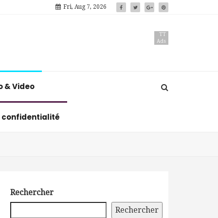
Fri, Aug 7, 2026
TT
Ads
o & Video
 confidentialité
Rechercher
Rechercher