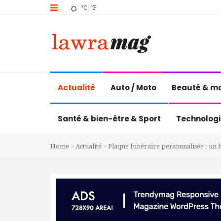
°C
°F
Actualité
Auto / Moto
Beauté & m
Santé & bien-être & Sport
Technologi
Home
Actualité
Plaque funéraire personnalisée : un 