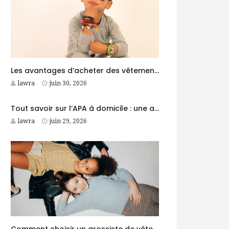
Les avantages d’acheter des vêtements garçon auprès d’un grossiste
lawra
juin 30, 2026
Tout savoir sur l’APA à domicile : une aide précieuse pour les personnes âgées
lawra
juin 29, 2026
Comment choisir un grossiste de vêtements garçon fiable pour son business ?