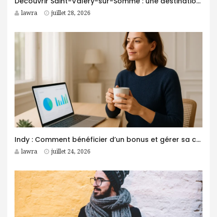
Découvrir Saint-Valery-sur-Somme : une destination idéale pour des vacances entre nature et patrimoine
lawra
juillet 28, 2026
Indy : Comment bénéficier d’un bonus et gérer sa comptabilité plus facilement ?
lawra
juillet 24, 2026