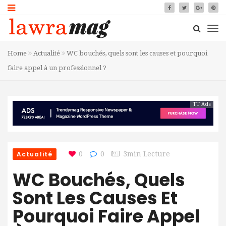
Home
Actualité
WC bouchés, quels sont les causes et pourquoi
faire appel à un professionnel ?
TT Ads
Actualité
0
0
3min Lecture
WC Bouchés, Quels
Sont Les Causes Et
Pourquoi Faire Appel