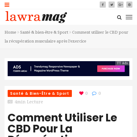
Home
Santé & bien-être & Sport
Comment utiliser le CBD pour
la récupération musculaire après l’exercice
TT Ads
Santé & Bien-Être & Sport
0
0
4min Lecture
Comment Utiliser Le
CBD Pour La