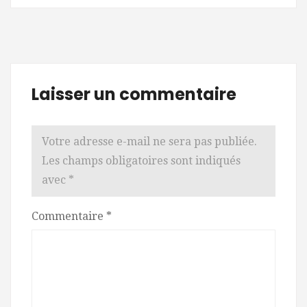
Laisser un commentaire
Votre adresse e-mail ne sera pas publiée.
Les champs obligatoires sont indiqués
avec
*
Commentaire
*