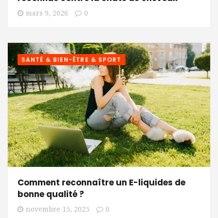
mars 9, 2026
0
SANTÉ & BIEN-ÊTRE & SPORT
Comment reconnaître un E-liquides de
bonne qualité ?
novembre 15, 2025
0