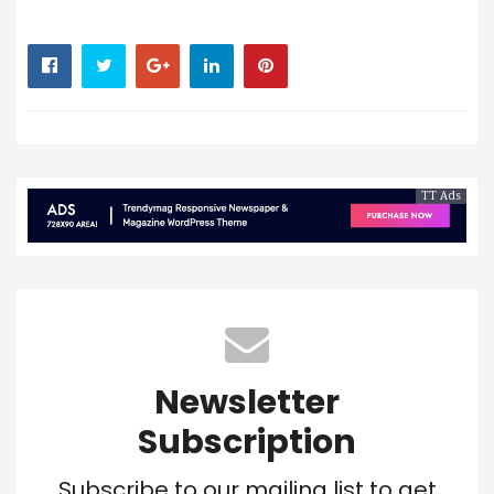
TT Ads
Newsletter
Subscription
Subscribe to our mailing list to get