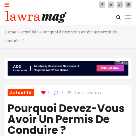
Home
Actualité
Pourquoi devez-vous avoir un permis de
conduire ?
TT Ads
Actualité
1
0
3min Lecture
Pourquoi Devez-Vous
Avoir Un Permis De
Conduire ?