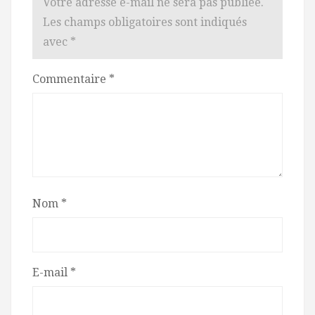
Votre adresse e-mail ne sera pas publiée.
Les champs obligatoires sont indiqués
avec
*
Commentaire
*
Nom
*
E-mail
*